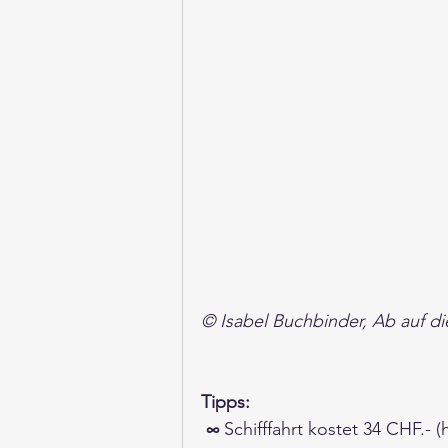
© Isabel Buchbinder, Ab auf di
Tipps:
∞
 Schifffahrt kostet 34 CHF.- (h