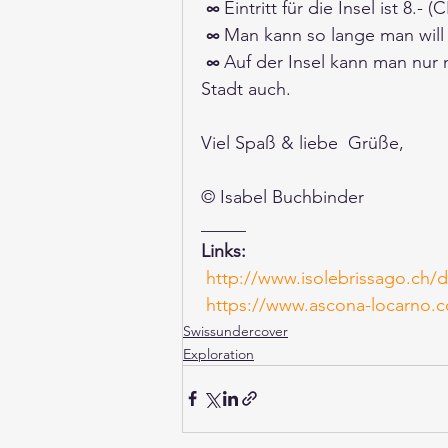
∞
 Eintritt für die Insel ist 8.-
 ∞
 Man kann so lange man will 
∞
 Auf der Insel kann man nur 
Stadt auch. 
Viel Spaß & liebe  Grüße,
© Isabel Buchbinder
_____
Links:
http://www.isolebrissago.ch/
https://www.ascona-locarno.
Swissundercover
Exploration