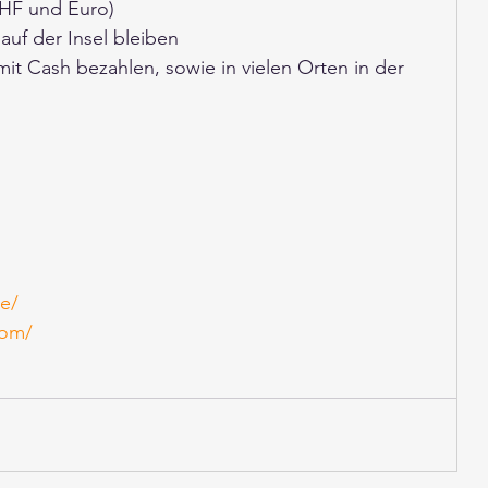
 (CHF und Euro) 
auf der Insel bleiben
mit Cash bezahlen, sowie in vielen Orten in der 
de/
com/