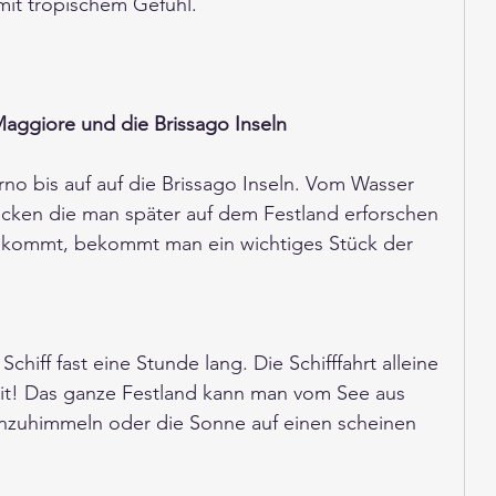
mit tropischem Gefühl.  
 Maggiore und die Brissago Inseln
rno bis auf auf die Brissago Inseln. Vom Wasser 
cken die man später auf dem Festland erforschen 
ankommt, bekommt man ein wichtiges Stück der 
chiff fast eine Stunde lang. Die Schifffahrt alleine 
it! Das ganze Festland kann man vom See aus 
nzuhimmeln oder die Sonne auf einen scheinen 