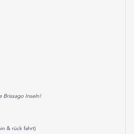
e Brissago Inseln!
in & rück fahrt) 