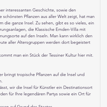
ner interessanten Geschichte, sowie den 
 schönsten Pflanzen aus aller Welt zeigt, hat man 
 die ganze Insel. Zu sehen, gibt es so vieles, ein 
rungsanlagen, die Klassische Emden-Villa mit 
nungsorte auf den Inseln. Man kann wirklich den 
ute aller Altersgruppen werden dort begeistert 
ommt man ein Stück der Tessiner Kultur hier mit. 
 bringt tropische Pflanzen auf die Insel und 
n. 
sst, wir die Insel für Künstler ein Destinationsort 
n für Ihre legendären Partys sowie ein Ort für 
assen auf Grund des Staates. 