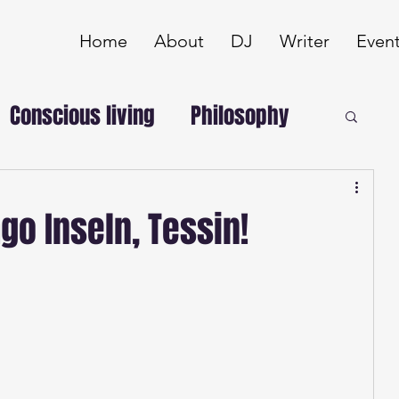
Home
About
DJ
Writer
Even
Conscious living
Philosophy
go Inseln, Tessin!