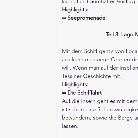
kann. Ein Traumhafter Ausflug 
Highlights:
∞ Seepromenade
Teil 3: Lago
Mit dem Schiff geht’s von Loca
aus kann man neue Orte entde
will. Wenn man auf der Insel 
Tessiner Geschichte mit. 
Highlights:
∞ Die Schifffahrt
Auf die Inseln geht es mit dem S
ist schon eine Sehenswürdigke
bewundern, sowie die Berge a
lassen. 