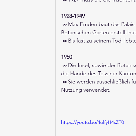
1928-1949 
∞
 Max Emden baut das Palais 
Botanischen Garten erstellt hat
∞
 Bis fast zu seinem Tod, lebt
1950 
∞
 Die Insel, sowie der Botani
die Hände des Tessiner Kanton
∞
 Sie werden ausschließlich fü
Nutzung verwendet. 
https://youtu.be/4ulfyH4sZT0